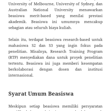
University of Melbourne, University of Sydney, dan
Australian National University menawarkan
beasiswa merit-based yang menilai prestasi
akademik. Beasiswa ini umumnya mencakup
sebagian atau seluruh biaya kuliah.
Selain itu, terdapat beasiswa research-based untuk
mahasiswa S2 dan S3 yang ingin fokus pada
penelitian. Misalnya, Research Training Program
(RTP) menyediakan dana untuk proyek penelitian
tertentu. Beasiswa ini juga memberi kesempatan
berkolaborasi dengan dosen dan institusi
internasional.
Syarat Umum Beasiswa
Meskipun setiap beasiswa memiliki persyaratan