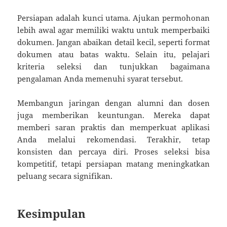
Persiapan adalah kunci utama. Ajukan permohonan
lebih awal agar memiliki waktu untuk memperbaiki
dokumen. Jangan abaikan detail kecil, seperti format
dokumen atau batas waktu. Selain itu, pelajari
kriteria seleksi dan tunjukkan bagaimana
pengalaman Anda memenuhi syarat tersebut.
Membangun jaringan dengan alumni dan dosen
juga memberikan keuntungan. Mereka dapat
memberi saran praktis dan memperkuat aplikasi
Anda melalui rekomendasi. Terakhir, tetap
konsisten dan percaya diri. Proses seleksi bisa
kompetitif, tetapi persiapan matang meningkatkan
peluang secara signifikan.
Kesimpulan