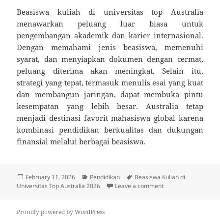
Beasiswa kuliah di universitas top Australia
menawarkan peluang luar biasa untuk
pengembangan akademik dan karier internasional.
Dengan memahami jenis beasiswa, memenuhi
syarat, dan menyiapkan dokumen dengan cermat,
peluang diterima akan meningkat. Selain itu,
strategi yang tepat, termasuk menulis esai yang kuat
dan membangun jaringan, dapat membuka pintu
kesempatan yang lebih besar. Australia tetap
menjadi destinasi favorit mahasiswa global karena
kombinasi pendidikan berkualitas dan dukungan
finansial melalui berbagai beasiswa.
Posted
Categories
Tags
February 11, 2026
Pendidikan
Beasiswa Kuliah di
on
on Beasiswa Kuliah d
Universitas Top Australia 2026
Leave a comment
Proudly powered by WordPress