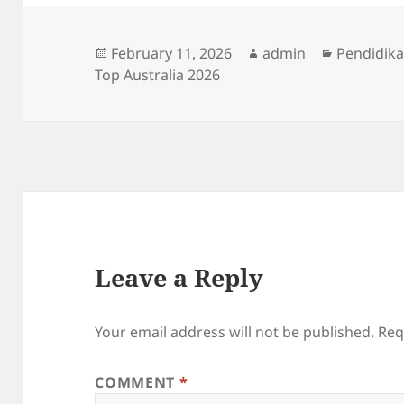
Posted
Author
Categorie
February 11, 2026
admin
Pendidik
on
Top Australia 2026
Leave a Reply
Your email address will not be published.
Req
COMMENT
*