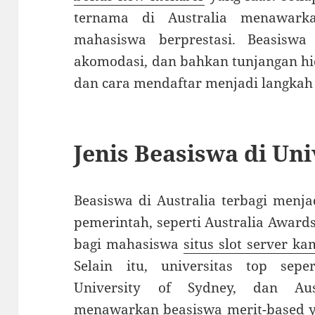
ternama di Australia menawark
mahasiswa berprestasi. Beasiswa
akomodasi, dan bahkan tunjangan hi
dan cara mendaftar menjadi langkah 
Jenis Beasiswa di Uni
Beasiswa di Australia terbagi menja
pemerintah, seperti Australia Awar
bagi mahasiswa
situs slot server k
Selain itu, universitas top sepe
University of Sydney, dan Aust
menawarkan beasiswa merit-based ya