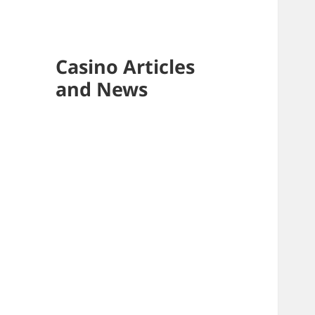
Casino Articles
and News