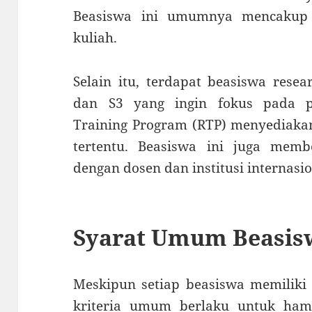
Beasiswa ini umumnya mencakup 
kuliah.
Selain itu, terdapat beasiswa rese
dan S3 yang ingin fokus pada pe
Training Program (RTP) menyediakan
tertentu. Beasiswa ini juga memb
dengan dosen dan institusi internasio
Syarat Umum Beasis
Meskipun setiap beasiswa memiliki 
kriteria umum berlaku untuk ham